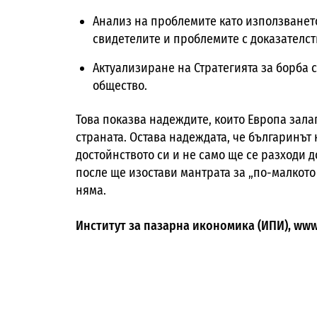
Анализ на проблемите като използването
свидетелите и проблемите с доказателст
Актуализиране на Стратегията за борба 
общество.
Това показва надеждите, които Европа зала
страната. Остава надеждата, че българинът
достойнството си и не само ще се разходи д
после ще изостави мантрата за „по-малкото 
няма.
Институт за пазарна икономика (ИПИ), www