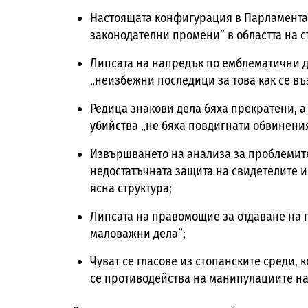
Настоящата конфигурация в Парламента
законодателни промени” в областта на 
Липсата на напредък по емблематични д
„неизбежни последици за това как се въ
Редица знакови дела бяха прекратени, а
убийства „не бяха повдигнати обвинени
Извършването на анализа за проблемите
недостатъчната защита на свидетелите и
ясна структура;
Липсата на правомощие за отдаване на 
маловажни дела”;
Чуват се гласове из стопанските среди, 
се противодейства на манипулациите на 