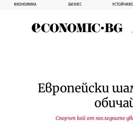
ИКОНОМИКА
БИЗНЕС
УСТОЙЧИВО
Eco
Европейски шам
обича
Спорът кой от последните два