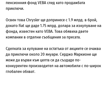
пенсионния фонд VEBA след като продажбата
приключи.
Освен това Chrysler ще допринесе с 1.9 млрд. в брой,
докато Fiat ще даде 1.75 млрд. долара за изкупуване на
фонда, известен като VEBA. Това обявиха двете
компании в отделни съобщения за пресата.
Сделката за купуване на остатъка от акциите се очаква
да приключи около 20 януари. Серджо Маркионе ще
може да върви към целта си да създаде по-
конкурентен производител на автомобили с по-широк
глобален обхват.