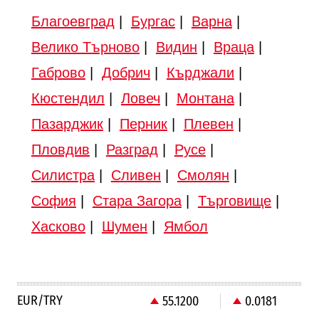
Благоевград
|
Бургас
|
Варна
|
Велико Търново
|
Видин
|
Враца
|
Габрово
|
Добрич
|
Кърджали
|
Кюстендил
|
Ловеч
|
Монтана
|
Пазарджик
|
Перник
|
Плевен
|
Пловдив
|
Разград
|
Русе
|
Силистра
|
Сливен
|
Смолян
|
София
|
Стара Загора
|
Търговище
|
Хасково
|
Шумен
|
Ямбол
EUR/TRY
55.1200
0.0181