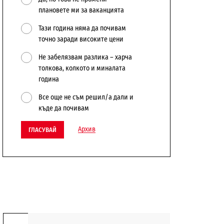
плановете ми за ваканцията
Тази година няма да почивам
точно заради високите цени
Не забелязвам разлика – харча
толкова, колкото и миналата
година
Все още не съм решил/а дали и
къде да почивам
Архив
ГЛАСУВАЙ