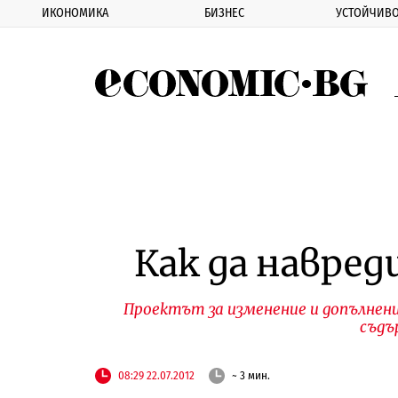
ИКОНОМИКА
БИЗНЕС
УСТОЙЧИВО
Eco
Как да навре
Проектът за изменение и допълнени
съдъ
08:29 22.07.2012
~ 3 мин.