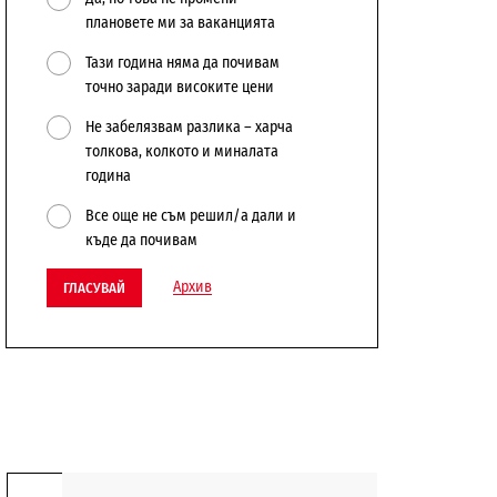
плановете ми за ваканцията
Тази година няма да почивам
точно заради високите цени
Не забелязвам разлика – харча
толкова, колкото и миналата
година
Все още не съм решил/а дали и
къде да почивам
Архив
ГЛАСУВАЙ