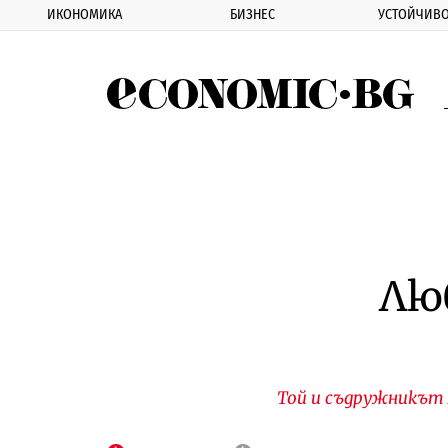
ИКОНОМИКА
БИЗНЕС
УСТОЙЧИВО
Eco
Лю
Той и съдружникът 