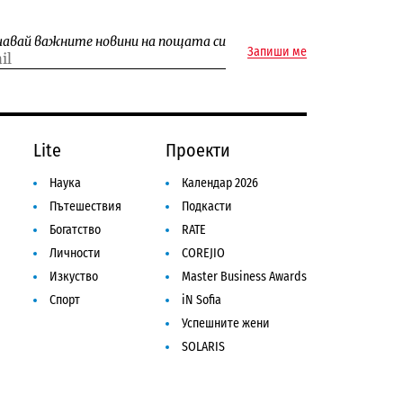
чавай важните новини на пощата си
Запиши ме
Lite
Проекти
Наука
Календар 2026
Пътешествия
Подкасти
Богатство
RATE
Личности
COREJIO
Изкуство
Master Business Awards
Спорт
iN Sofia
Успешните жени
SOLARIS