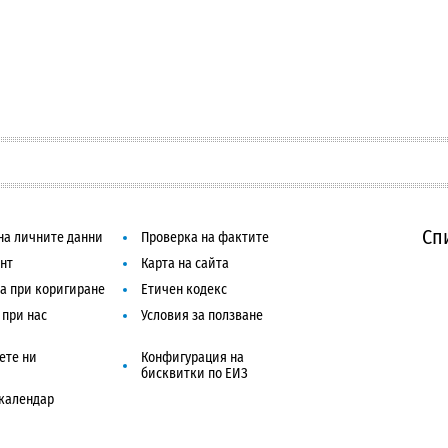
Сп
на личните данни
Проверка на фактите
нт
Карта на сайта
а при коригиране
Етичен кодекс
 при нас
Условия за ползване
ете ни
Конфигурация на
бисквитки по ЕИЗ
календар