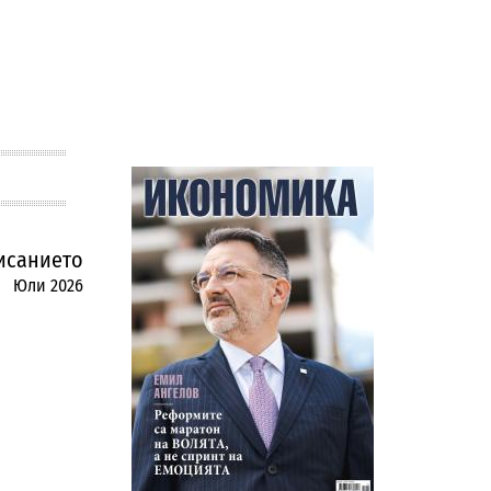
исанието
Юли 2026