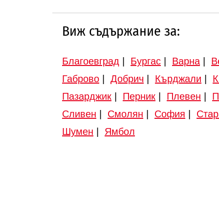
Виж съдържание за:
Благоевград
|
Бургас
|
Варна
|
В
Габрово
|
Добрич
|
Кърджали
|
К
Пазарджик
|
Перник
|
Плевен
|
П
Сливен
|
Смолян
|
София
|
Стар
Шумен
|
Ямбол