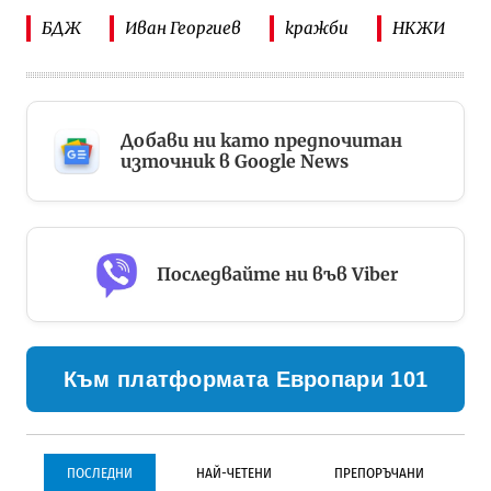
БДЖ
Иван Георгиев
кражби
НКЖИ
Добави ни като предпочитан
източник в Google News
Последвайте ни във Viber
Към платформата Европари 101
ПОСЛЕДНИ
НАЙ-ЧЕТЕНИ
ПРЕПОРЪЧАНИ