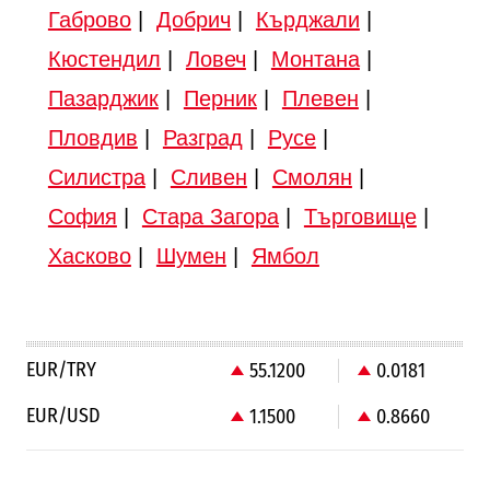
Габрово
|
Добрич
|
Кърджали
|
Кюстендил
|
Ловеч
|
Монтана
|
Пазарджик
|
Перник
|
Плевен
|
Пловдив
|
Разград
|
Русе
|
Силистра
|
Сливен
|
Смолян
|
София
|
Стара Загора
|
Търговище
|
Хасково
|
Шумен
|
Ямбол
EUR/TRY
55.1200
0.0181
EUR/USD
1.1500
0.8660