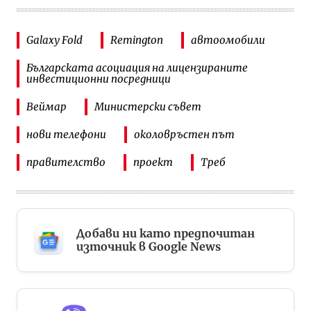
Galaxy Fold
Remington
автоомобили
Българската асоциация на лицензираните
инвестиционни посредници
Веймар
Министерски съвет
нови телефони
околовръстен път
правителство
проект
Треб
Добави ни като предпочитан
източник в Google News