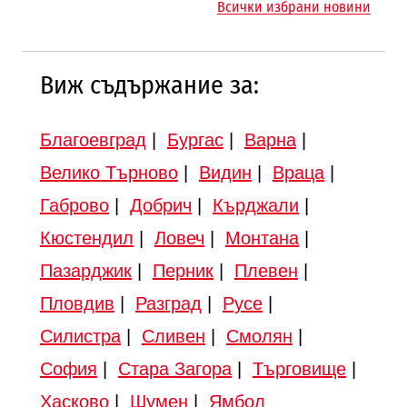
Всички избрани новини
Търново
Виж съдържание за:
Благоевград
|
Бургас
|
Варна
|
Велико Търново
|
Видин
|
Враца
|
Габрово
|
Добрич
|
Кърджали
|
Кюстендил
|
Ловеч
|
Монтана
|
Пазарджик
|
Перник
|
Плевен
|
Пловдив
|
Разград
|
Русе
|
Силистра
|
Сливен
|
Смолян
|
София
|
Стара Загора
|
Търговище
|
Хасково
|
Шумен
|
Ямбол