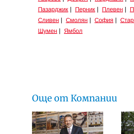
Пазарджик
|
Перник
|
Плевен
|
П
Сливен
|
Смолян
|
София
|
Стар
Шумен
|
Ямбол
Още от Компании