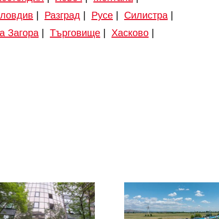
ловдив
|
Разград
|
Русе
|
Силистра
|
а Загора
|
Търговище
|
Хасково
|