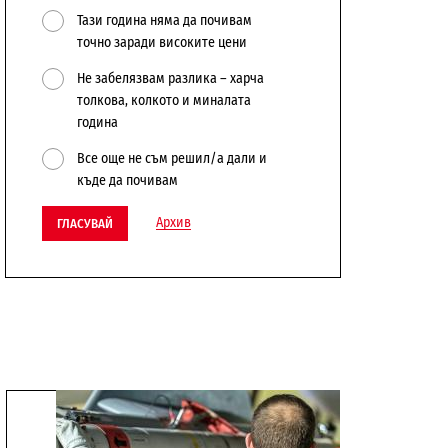
Тази година няма да почивам
точно заради високите цени
Не забелязвам разлика – харча
толкова, колкото и миналата
година
Все още не съм решил/а дали и
къде да почивам
Архив
ГЛАСУВАЙ