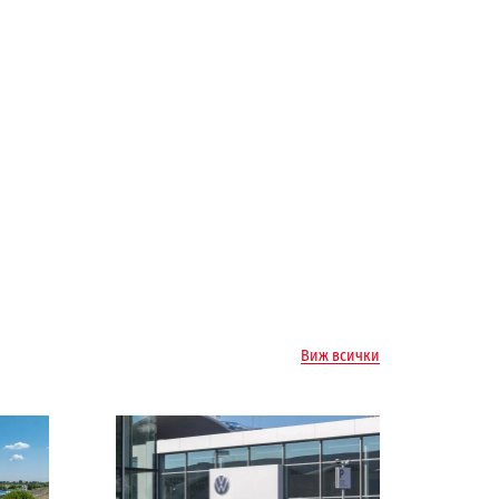
Виж всички