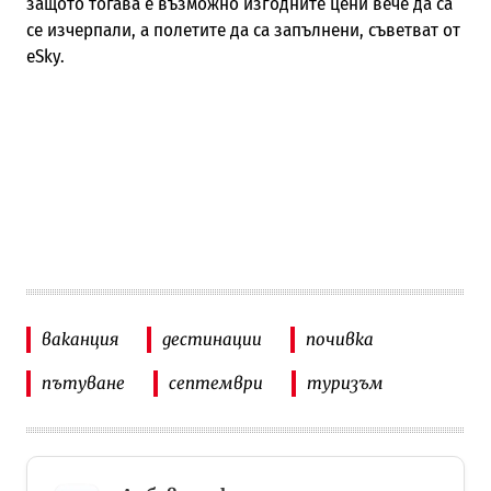
защото тогава е възможно изгодните цени вече да са
се изчерпали, а полетите да са запълнени, съветват от
eSky.
ваканция
дестинации
почивка
пътуване
септември
туризъм