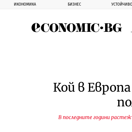
ИКОНОМИКА
БИЗНЕС
УСТОЙЧИВО
Eco
Кой в Европа
по
В последните години растеж