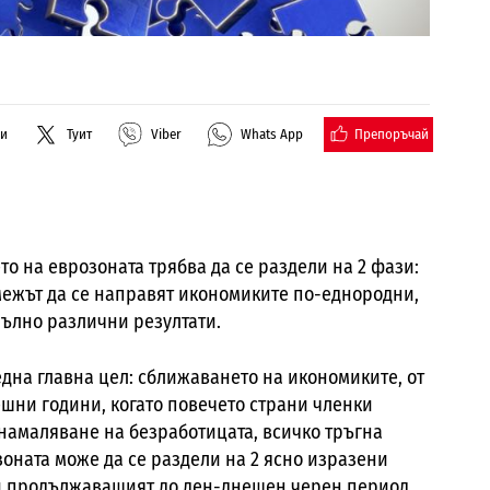
Препоръчай
ли
Туит
Viber
Whats App
о на еврозоната трябва да се раздели на 2 фази:
ремежът да се направят икономиките по-еднородни,
пълно различни резултати.
дна главна цел: сближаването на икономиките, от
ешни години, когато повечето страни членки
 намаляване на безработицата, всичко тръгна
оната може да се раздели на 2 ясно изразени
. и продължаващият до ден-днешен черен период.