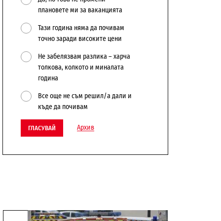
плановете ми за ваканцията
Тази година няма да почивам
точно заради високите цени
Не забелязвам разлика – харча
толкова, колкото и миналата
година
Все още не съм решил/а дали и
къде да почивам
Архив
ГЛАСУВАЙ