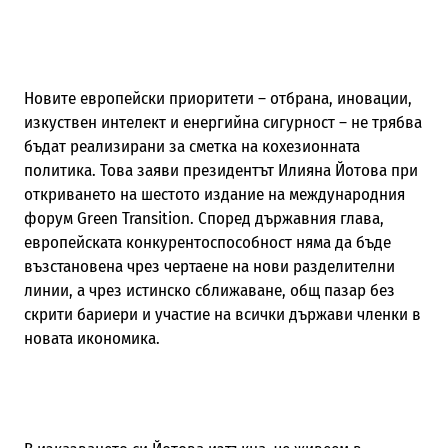
Новите европейски приоритети – отбрана, иновации,
изкуствен интелект и енергийна сигурност – не трябва
бъдат реализирани за сметка на кохезионната
политика. Това заяви президентът Илияна Йотова при
откриването на шестото издание на международния
форум Green Transition. Според държавния глава,
европейската конкурентоспособност няма да бъде
възстановена чрез чертаене на нови разделителни
линии, а чрез истинско сближаване, общ пазар без
скрити бариери и участие на всички държави членки в
новата икономика.