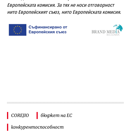
Европейската комисия. За тях не носи отговорност
нито Европейският съюз, нито Европейската комисия.
COREJIO
бюджет на ЕС
конкурентоспособност