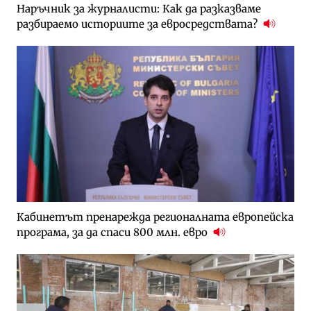
Наръчник за журналисти: Как да разказваме
разбираемо историите за евросредствата?
Кабинетът пренарежда регионалната европейска
програма, за да спаси 800 млн. евро