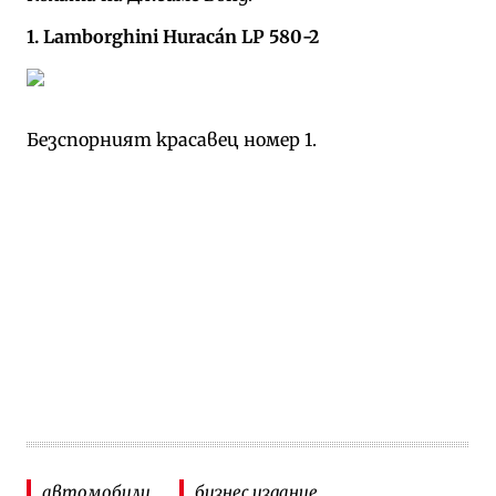
1. Lamborghini Huracán LP 580-2
Безспорният красавец номер 1.
автомобили
бизнес издание