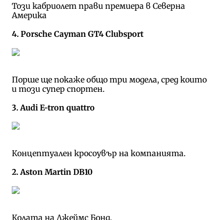
Този кабриолет прави премиера в Северна
Америка
4. Porsche Cayman GT4 Clubsport
Порше ще покаже общо три модела, сред които
и този супер спортен.
3. Audi E-tron quattro
Концептуален кросоувър на компанията.
2. Aston Martin DB10
Колата на Джеймс Бонд.