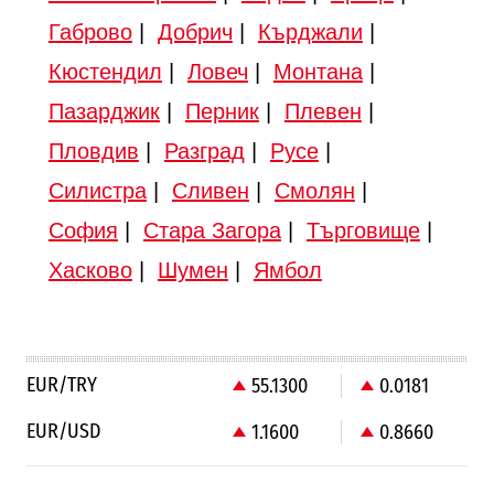
Габрово
|
Добрич
|
Кърджали
|
Кюстендил
|
Ловеч
|
Монтана
|
Пазарджик
|
Перник
|
Плевен
|
Пловдив
|
Разград
|
Русе
|
Силистра
|
Сливен
|
Смолян
|
София
|
Стара Загора
|
Търговище
|
Хасково
|
Шумен
|
Ямбол
EUR/TRY
55.1300
0.0181
EUR/USD
1.1600
0.8660