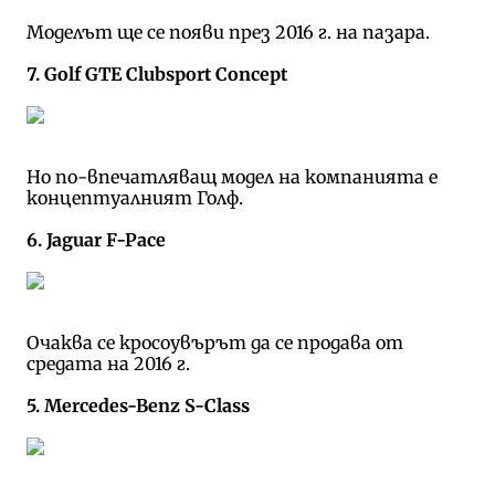
Моделът ще се появи през 2016 г. на пазара.
7. Golf GTE Clubsport Concept
Но по-впечатляващ модел на компанията е
концептуалният Голф.
6. Jaguar F-Pace
Очаква се кросоувърът да се продава от
средата на 2016 г.
5. Mercedes-Benz S-Class