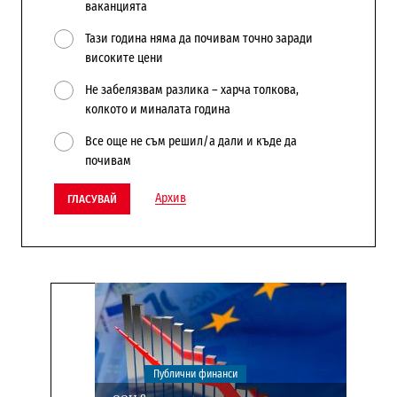
ваканцията
Тази година няма да почивам точно заради
високите цени
Не забелязвам разлика – харча толкова,
колкото и миналата година
Все още не съм решил/а дали и къде да
почивам
Архив
ГЛАСУВАЙ
Публични финанси