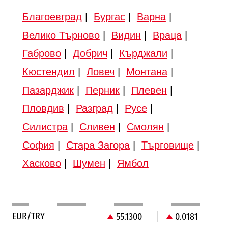
Благоевград
|
Бургас
|
Варна
|
Велико Търново
|
Видин
|
Враца
|
Габрово
|
Добрич
|
Кърджали
|
Кюстендил
|
Ловеч
|
Монтана
|
Пазарджик
|
Перник
|
Плевен
|
Пловдив
|
Разград
|
Русе
|
Силистра
|
Сливен
|
Смолян
|
София
|
Стара Загора
|
Търговище
|
Хасково
|
Шумен
|
Ямбол
EUR/TRY
55.1300
0.0181