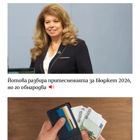
Йотова разбира притесненията за Бюджет 2026,
но го обнародва