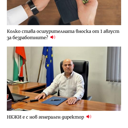
Колко става осигурителната вноска от 1 август
за безработните?
НКЖИ е с нов генерален директор