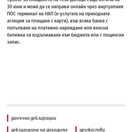
30 юни и може да се направи онлайн чрез виртуалния
ПОС терминал на НАП (е-услугата на приходната
агенция за плащане с карти), във всяка банка с
попълване на платежно нареждане или вносна
бележка за издължаване към бюджета или с пощенски
запис.
данъчни декларации
деклариране на доходите
дружества