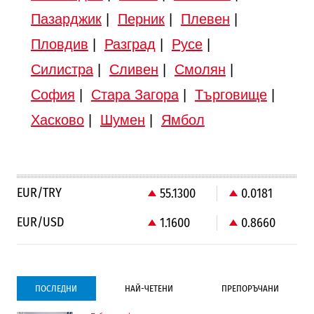
Пазарджик
|
Перник
|
Плевен
|
Пловдив
|
Разград
|
Русе
|
Силистра
|
Сливен
|
Смолян
|
София
|
Стара Загора
|
Търговище
|
Хасково
|
Шумен
|
Ямбол
EUR/TRY
55.1300
0.0181
EUR/USD
1.1600
0.8660
ПОСЛЕДНИ
НАЙ-ЧЕТЕНИ
ПРЕПОРЪЧАНИ