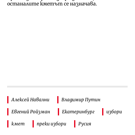
останалите кметът се назначава.
Алексей Навални
Владимир Путин
Евгений Ройзман
Екатеринбург
избори
кмет
преки избори
Русия