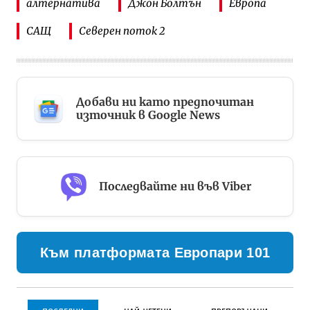
алтернатива
Джон Болтън
Европа
САЩ
Северен поток 2
Добави ни като предпочитан
източник в Google News
Последвайте ни във Viber
Към платформата Европари 101