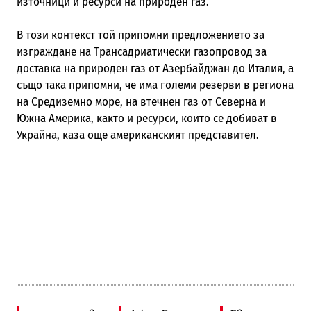
източници и ресурси на природен газ.
В този контекст той припомни предложението за
изграждане на Трансадриатически газопровод за
доставка на природен газ от Азербайджан до Италия, а
също така припомни, че има големи резерви в региона
на Средиземно море, на втечнен газ от Северна и
Южна Америка, както и ресурси, които се добиват в
Украйна, каза още американският представител.