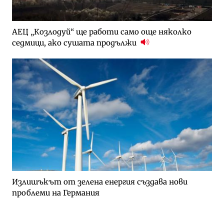
АЕЦ „Козлодуй“ ще работи само още няколко
седмици, ако сушата продължи
Излишъкът от зелена енергия създава нови
проблеми на Германия