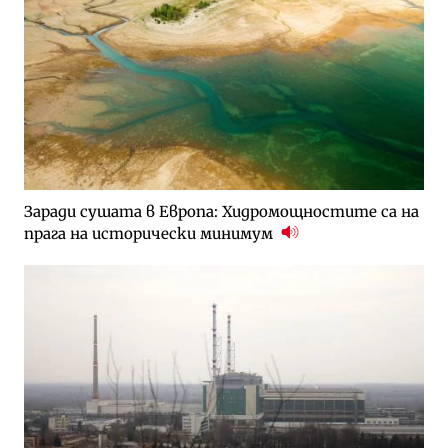
Заради сушата в Европа: Хидромощностите са на
прага на исторически минимум