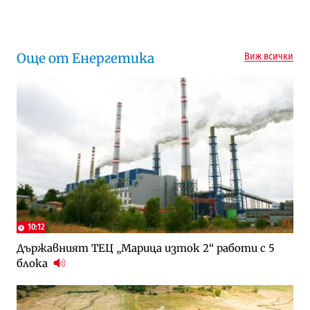
Още от Енергетика
Виж всички
10:12
Държавният ТЕЦ „Марица изток 2“ работи с 5
блока