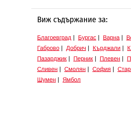
Виж съдържание за:
Благоевград
|
Бургас
|
Варна
|
В
Габрово
|
Добрич
|
Кърджали
|
К
Пазарджик
|
Перник
|
Плевен
|
П
Сливен
|
Смолян
|
София
|
Стар
Шумен
|
Ямбол