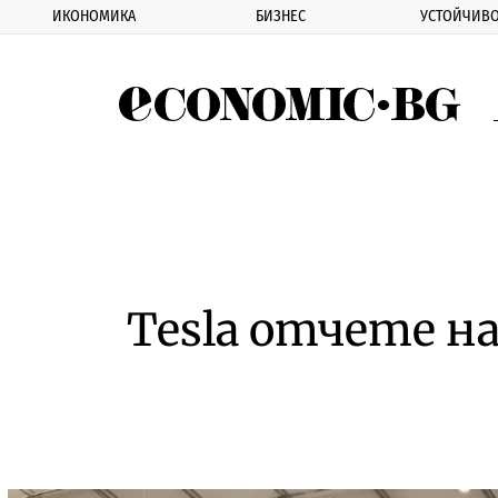
ИКОНОМИКА
БИЗНЕС
УСТОЙЧИВО
Eco
Tesla отчете н