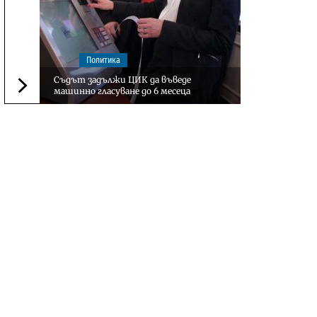
Политика
Съдът задължи ЦИК да въведе
машинно гласуване до 6 месеца
Следваща новина