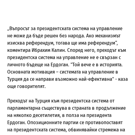
„Въпросът за президентската система на управление
не може да бъде решен без народа. Ако механизмът
изисква референдум, тогава ще има референдум“,
коментира Ибрахим Калин. Според него, преходът към
президентска система на управление не е свързан с
личното бъдеще на Ердоган. "Той вече е в историята.
Основната мотивация – системата на управление в
Турция да се направи възможно най-ефективна" - каза
още говорителят.
Преходът на Турция към президентска система от
парламентарна съществува в страната в продължение
на няколко десетилетия, в полза на президента
Ердоган. Опозиционните партии се противопоставят
на президентската система, обвинявайки стремежа на