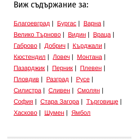
Виж съдържание за:
Благоевград
|
Бургас
|
Варна
|
Велико Търново
|
Видин
|
Враца
|
Габрово
|
Добрич
|
Кърджали
|
Кюстендил
|
Ловеч
|
Монтана
|
Пазарджик
|
Перник
|
Плевен
|
Пловдив
|
Разград
|
Русе
|
Силистра
|
Сливен
|
Смолян
|
София
|
Стара Загора
|
Търговище
|
Хасково
|
Шумен
|
Ямбол