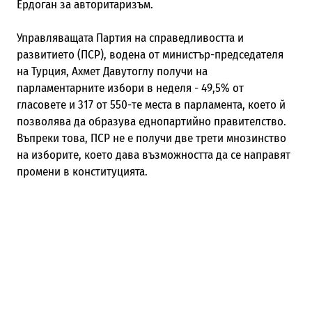
Ердоган за авторитаризъм.
Управляващата Партия на справедливостта и
развитието (ПСР), водена от министър-председателя
на Турция, Ахмет Давутоглу получи на
парламентарните избори в неделя - 49,5% от
гласовете и 317 от 550-те места в парламента, което й
позволява да образува еднопартийно правителство.
Въпреки това, ПСР не е получи две трети мнозинство
на изборите, което дава възможността да се направят
промени в конституцията.