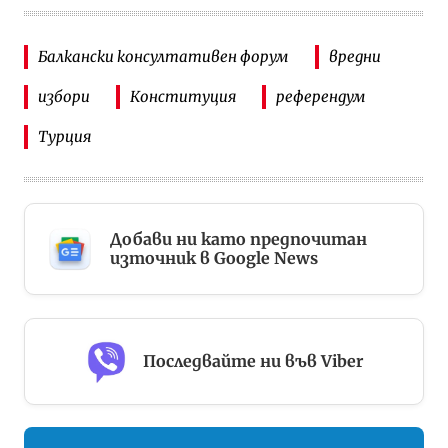
Балкански консултативен форум
вредни
избори
Конституция
референдум
Турция
Добави ни като предпочитан
източник в Google News
Последвайте ни във Viber