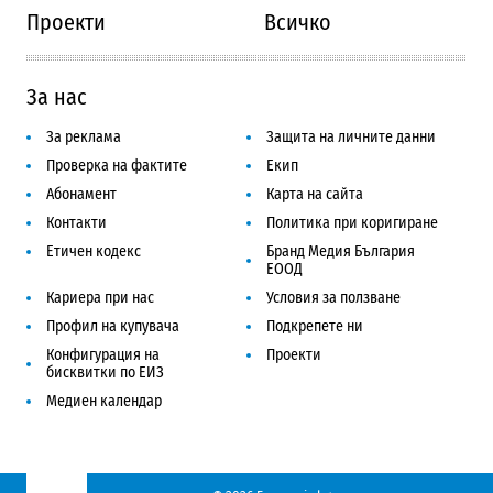
Проекти
Всичко
За нас
За реклама
Защита на личните данни
Проверка на фактите
Екип
Абонамент
Карта на сайта
Контакти
Политика при коригиране
Етичен кодекс
Бранд Медия България
ЕООД
Кариера при нас
Условия за ползване
Профил на купувача
Подкрепете ни
Конфигурация на
Проекти
бисквитки по ЕИЗ
Медиен календар