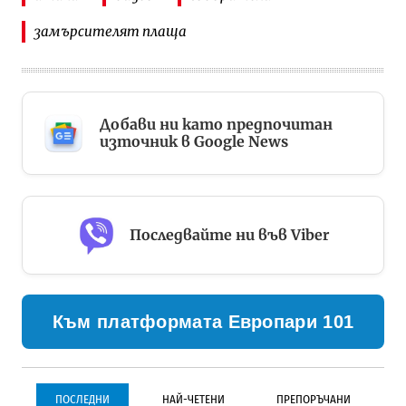
замърсителят плаща
Добави ни като предпочитан
източник в Google News
Последвайте ни във Viber
Към платформата Европари 101
ПОСЛЕДНИ
НАЙ-ЧЕТЕНИ
ПРЕПОРЪЧАНИ