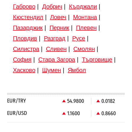
Габрово
|
Добрич
|
Кърджали
|
Кюстендил
|
Ловеч
|
Монтана
|
Пазарджик
|
Перник
|
Плевен
|
Пловдив
|
Разград
|
Русе
|
Силистра
|
Сливен
|
Смолян
|
София
|
Стара Загора
|
Търговище
|
Хасково
|
Шумен
|
Ямбол
EUR/TRY
54.9800
0.0182
EUR/USD
1.1600
0.8660