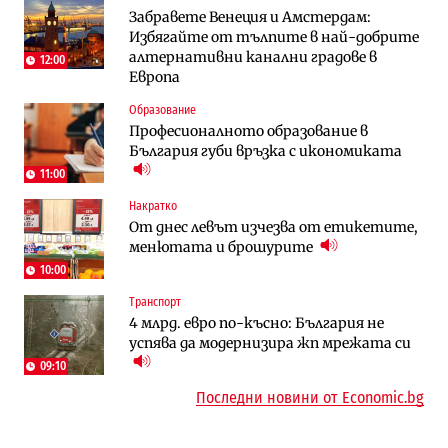
Забравете Венеция и Амстердам:
Vivacom предлага над 150 устройства с
Столична община избра изпълнител за
Избягайте от тълпите в най-добрите
90% отстъпка през август
преместването на трамвайното
алтернативни канални градове в
трасе по бул. „Скобелев“
12:00
Европа
Компании
Енергетика
Образование
„Ендуросат“ ще строи огромен
Държавният ТЕЦ „Марица изток 2“
Професионалното образование в
космически и отбранителен център в
работи с 5 блока
България губи връзка с икономиката
Доброславци
11:00
Енергетика
Компании
Накратко
Държавният ТЕЦ „Марица изток 2“
„Ендуросат“ ще строи огромен
От днес левът изчезва от етикетите,
работи с 5 блока
космически и отбранителен център в
менютата и брошурите
Доброславци
10:00
Енергетика
Регулации
Транспорт
АЕЦ „Козлодуй“ ще работи само още
Лекарствата за редки болести
4 млрд. евро по-късно: България не
няколко седмици, ако сушата продължи
попадат в капан на обществените
успява да модернизира жп мрежата си
поръчки?
09:10
Последни новини от Economic.bg