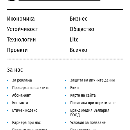
Икономика
Бизнес
Устойчивост
Общество
Технологии
Lite
Проекти
Всичко
За нас
За реклама
Защита на личните данни
Проверка на фактите
Екип
Абонамент
Карта на сайта
Контакти
Политика при коригиране
Етичен кодекс
Бранд Медия България
ЕООД
Кариера при нас
Условия за ползване