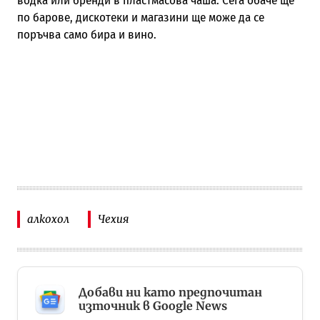
водка или бренди в пластмасова чаша. Сега обаче ще
по барове, дискотеки и магазини ще може да се
поръчва само бира и вино.
алкохол
Чехия
Добави ни като предпочитан
източник в Google News