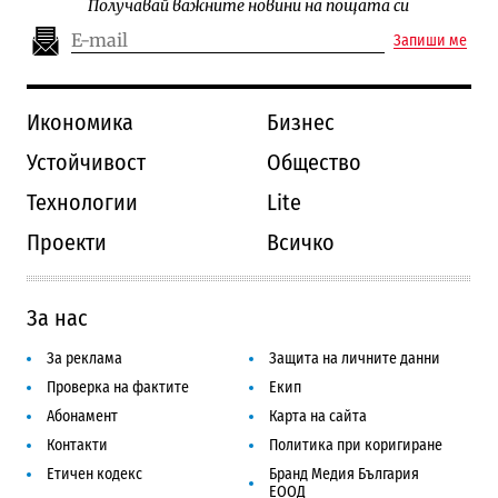
Получавай важните новини на пощата си
Запиши ме
Икономика
Бизнес
Устойчивост
Общество
Технологии
Lite
Проекти
Всичко
За нас
За реклама
Защита на личните данни
Проверка на фактите
Екип
Абонамент
Карта на сайта
Контакти
Политика при коригиране
Етичен кодекс
Бранд Медия България
ЕООД