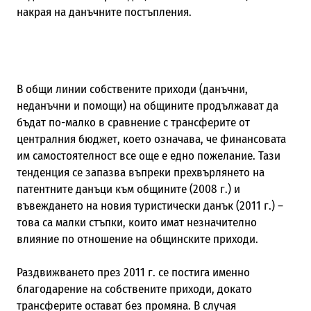
накрая на данъчните постъпления.
В общи линии собствените приходи (данъчни,
неданъчни и помощи) на общините продължават да
бъдат по-малко в сравнение с трансферите от
централния бюджет, което означава, че финансовата
им самостоятелност все още е едно пожелание. Тази
тенденция се запазва въпреки прехвърлянето на
патентните данъци към общините (2008 г.) и
въвеждането на новия туристически данък (2011 г.) –
това са малки стъпки, които имат незначително
влияние по отношение на общинските приходи.
Раздвижването през 2011 г. се постига именно
благодарение на собствените приходи, докато
трансферите остават без промяна. В случая