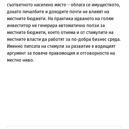
съответното населено място – облага се имуществото,
докато печалбите и доходите почти не влияят на
местните бюджети. На практика идването на голям
инвеститор не генерира автоматично ползи за
местните бюджети, което отнема и от стимулите на
местните власти да работят за по-добра бизнес среда.
Именно липсата на стимули за развитие е водещият
аргумент за повече правомощия и отговорности на
местно ниво.