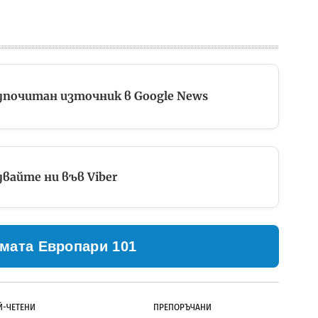
дпочитан източник в Google News
вайте ни във Viber
мата Европари 101
Й-ЧЕТЕНИ
ПРЕПОРЪЧАНИ