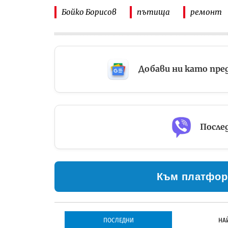
Бойко Борисов
пътища
ремонт
Добави ни като пре
Послед
Към платфор
ПОСЛЕДНИ
НА