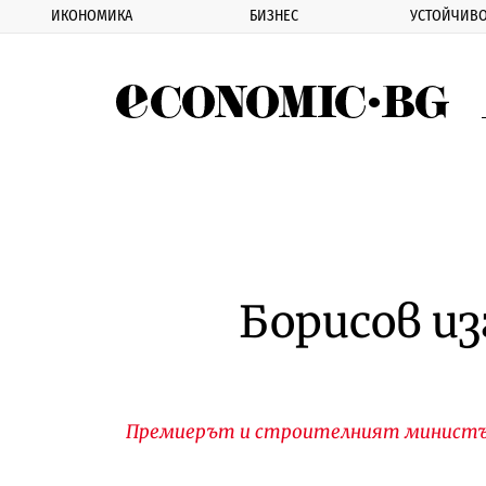
ИКОНОМИКА
БИЗНЕС
УСТОЙЧИВО
Eco
Борисов и
Премиерът и строителният министър