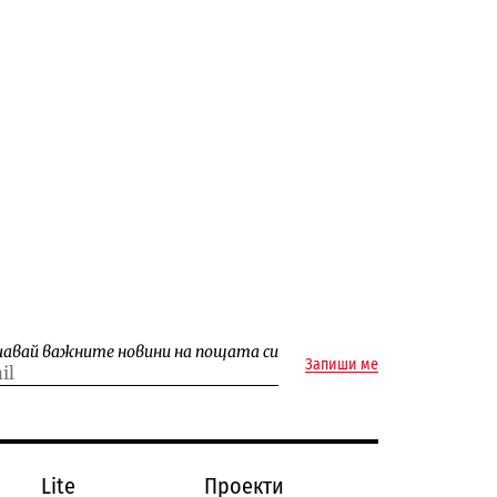
чавай важните новини на пощата си
Запиши ме
Lite
Проекти