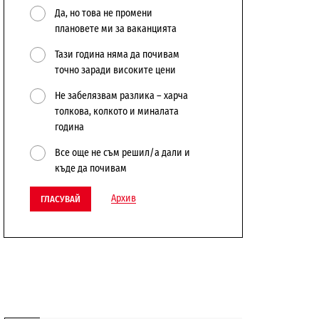
Да, но това не промени
плановете ми за ваканцията
Тази година няма да почивам
точно заради високите цени
Не забелязвам разлика – харча
толкова, колкото и миналата
година
Все още не съм решил/а дали и
къде да почивам
Архив
ГЛАСУВАЙ