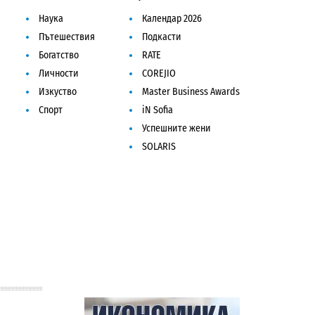
Наука
Календар 2026
Пътешествия
Подкасти
Богатство
RATE
Личности
COREJIO
Изкуство
Master Business Awards
Спорт
iN Sofia
Успешните жени
SOLARIS