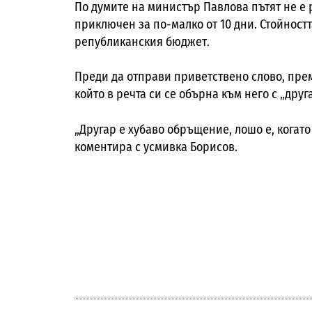
По думите на министър Павлова пътят не е р
приключен за по-малко от 10 дни. Стойността 
републиканския бюджет.
Преди да отправи приветствено слово, пре
който в речта си се обърна към него с „друг
„Другар е хубаво обръщение, лошо е, когато 
коментира с усмивка Борисов.