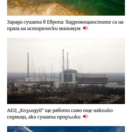
Заради сушата в Европа: Хидромощностите са на
прага на исторически минимум
АЕЦ „Козлодуй“ ще работи само още няколко
седмици, ако сушата продължи