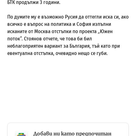
БТК продължи 3 години.
По думите му е възможно Русия да оттегли иска си, ако
всичко е въпрос на политика и София изпълни
исканите от Москва отстъпки по проекта „Южен
поток”. Стоянов отчете, че това би бил
неблагоприятен вариант за България, тъй като при
евентуална отстъпка, очевидно нещо се губи.
Добави ни като предпочитан