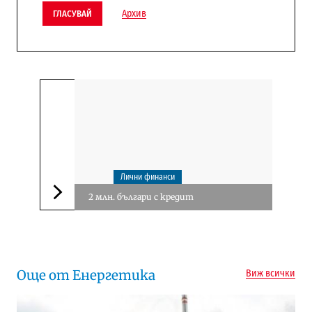
Архив
ГЛАСУВАЙ
Лични финанси
2 млн. българи с кредит
Следваща новина
Още от Енергетика
Виж всички