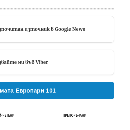
дпочитан източник в Google News
вайте ни във Viber
мата Европари 101
Й-ЧЕТЕНИ
ПРЕПОРЪЧАНИ