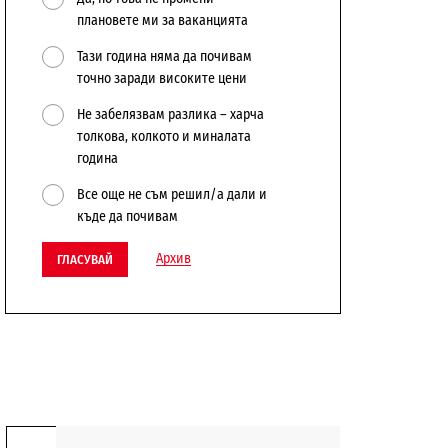
плановете ми за ваканцията
Тази година няма да почивам
точно заради високите цени
Не забелязвам разлика – харча
толкова, колкото и миналата
година
Все още не съм решил/а дали и
къде да почивам
Архив
ГЛАСУВАЙ