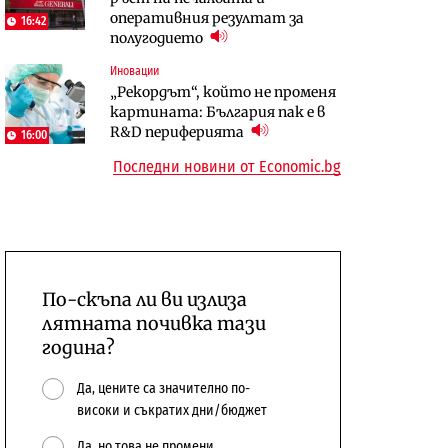
оперативния резултат за
откажат напълно от Google
център в Доброславци
16:42
полугодието
Енергетика
Иновации
Компании
Държавният ТЕЦ „Марица
„Рекордът“, който не променя
„Ендуросат“ ще строи огромен
изток 2“ работи с 5 блока
картината: България пак е в
космически и отбранителен
10:12
R&D периферията
център в Доброславци
16:00
Последни новини от Economic.bg
По-скъпа ли ви излиза
лятната почивка тази
година?
Да, цените са значително по-
високи и съкратих дни/бюджет
Да, но това не промени