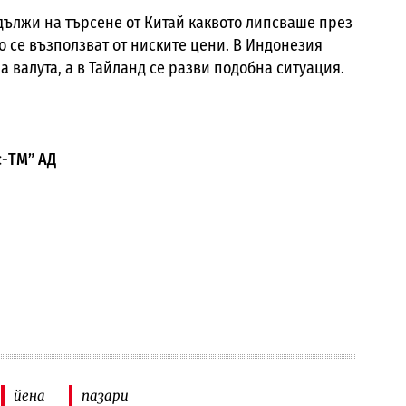
дължи на търсене от Китай каквото липсваше през
о се възползват от ниските цени. В Индонезия
 валута, а в Тайланд се разви подобна ситуация.
с-ТМ” АД
йена
пазари