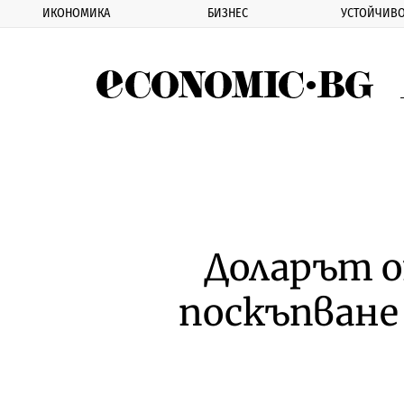
ИКОНОМИКА
БИЗНЕС
УСТОЙЧИВО
Eco
Доларът о
поскъпване