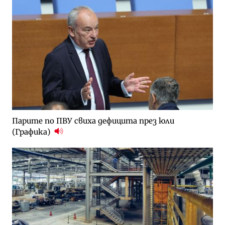
Парите по ПВУ свиха дефицита през юли
(Графика)