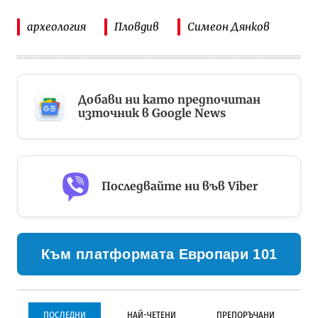
археология
Пловдив
Симеон Дянков
Добави ни като предпочитан
източник в Google News
Последвайте ни във Viber
Към платформата Европари 101
ПОСЛЕДНИ
НАЙ-ЧЕТЕНИ
ПРЕПОРЪЧАНИ