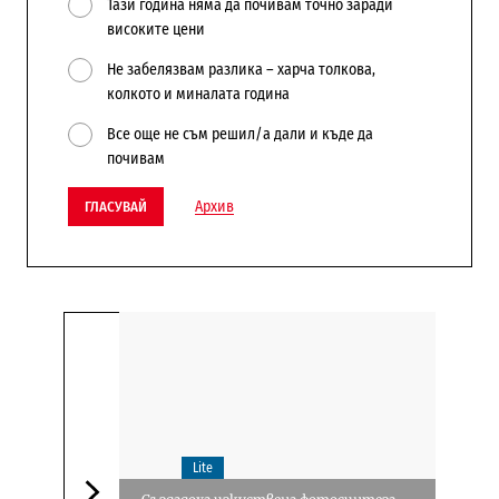
Тази година няма да почивам точно заради
високите цени
Не забелязвам разлика – харча толкова,
колкото и миналата година
Все още не съм решил/а дали и къде да
почивам
Архив
ГЛАСУВАЙ
Lite