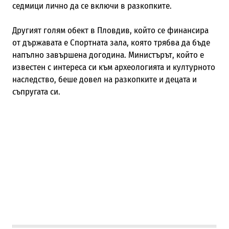
седмици лично да се включи в разкопките.
Другият голям обект в Пловдив, който се финансира
от държавата е Спортната зала, която трябва да бъде
напълно завършена догодина. Министърът, който е
известен с интереса си към археологията и културното
наследство, беше довел на разкопките и децата и
съпругата си.