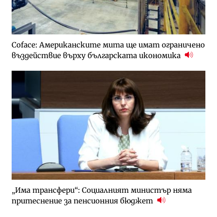
Coface: Американските мита ще имат ограничено
въздействие върху българската икономика
„Има трансфери“: Социалният министър няма
притеснение за пенсионния бюджет