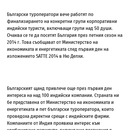
Български туроператори вече работят по
финализирането на конкретни групи корпоративни
индийски туристи, включващи групи над 50 души.
Очаква се те да посетят България през летния сезон на
2014 г. Това съобщават от Министерство на
икономиката и енергетиката след първия ден на
изложението SATTE 2014 в Ню Делхи.
Българският щанд привлече още през първия ден
интереса на над 100 индийски компании. Страната ни
бе представена от Министерство на икономиката и
енергетиката и пет български туроператора, които
проведоха директни срещи с индийските фирми.
Компаниите от Индия проявиха интерес към