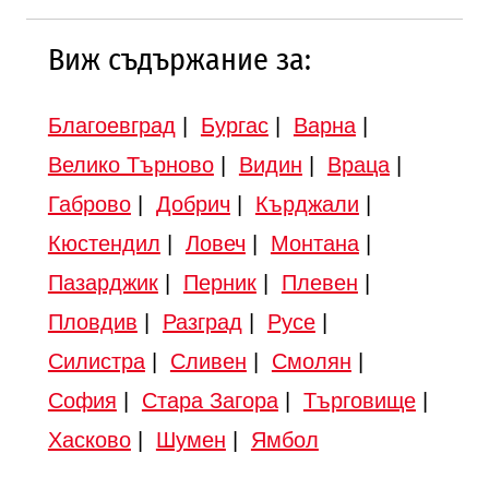
Виж съдържание за:
Благоевград
|
Бургас
|
Варна
|
Велико Търново
|
Видин
|
Враца
|
Габрово
|
Добрич
|
Кърджали
|
Кюстендил
|
Ловеч
|
Монтана
|
Пазарджик
|
Перник
|
Плевен
|
Пловдив
|
Разград
|
Русе
|
Силистра
|
Сливен
|
Смолян
|
София
|
Стара Загора
|
Търговище
|
Хасково
|
Шумен
|
Ямбол