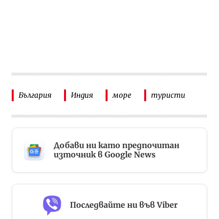
България
Индия
море
туристи
Добави ни като предпочитан
източник в Google News
Последвайте ни във Viber