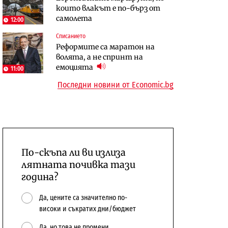
които влакът е по-бърз от
сушата продължи
предстои?
самолета
12:00
Енергетика
Компании
Списанието
Държавният ТЕЦ „Марица
„Ендуросат“ ще строи огромен
Реформите са маратон на
изток 2“ работи с 5 блока
космически и отбранителен
волята, а не спринт на
център в Доброславци
емоцията
11:00
Последни новини от Economic.bg
По-скъпа ли ви излиза
лятната почивка тази
година?
Да, цените са значително по-
високи и съкратих дни/бюджет
Да, но това не промени