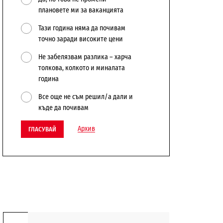
плановете ми за ваканцията
Тази година няма да почивам
точно заради високите цени
Не забелязвам разлика – харча
толкова, колкото и миналата
година
Все още не съм решил/а дали и
къде да почивам
Архив
ГЛАСУВАЙ