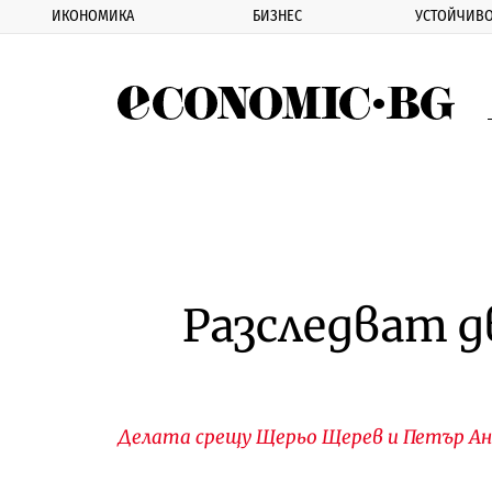
ИКОНОМИКА
БИЗНЕС
УСТОЙЧИВО
Eco
Разследват 
Делата срещу Щерьо Щерев и Петър Анг