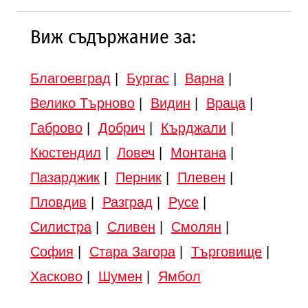
Виж съдържание за:
Благоевград
|
Бургас
|
Варна
|
Велико Търново
|
Видин
|
Враца
|
Габрово
|
Добрич
|
Кърджали
|
Кюстендил
|
Ловеч
|
Монтана
|
Пазарджик
|
Перник
|
Плевен
|
Пловдив
|
Разград
|
Русе
|
Силистра
|
Сливен
|
Смолян
|
София
|
Стара Загора
|
Търговище
|
Хасково
|
Шумен
|
Ямбол