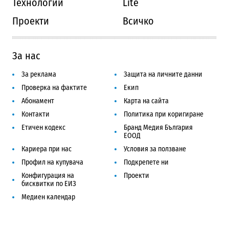
Технологии
Lite
Проекти
Всичко
За нас
За реклама
Защита на личните данни
Проверка на фактите
Екип
Абонамент
Карта на сайта
Контакти
Политика при коригиране
Етичен кодекс
Бранд Медия България
ЕООД
Кариера при нас
Условия за ползване
Профил на купувача
Подкрепете ни
Конфигурация на
Проекти
бисквитки по ЕИЗ
Медиен календар