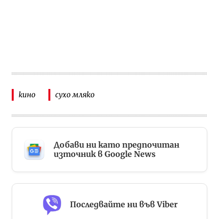
кино
сухо мляко
Добави ни като предпочитан
източник в Google News
Последвайте ни във Viber