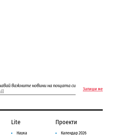
чавай важните новини на пощата си
Запиши ме
Lite
Проекти
Наука
Календар 2026