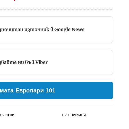
дпочитан източник в Google News
вайте ни във Viber
мата Европари 101
Й-ЧЕТЕНИ
ПРЕПОРЪЧАНИ