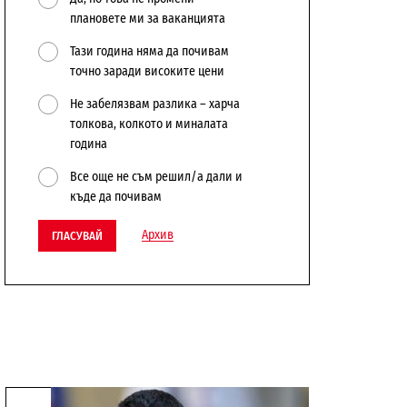
плановете ми за ваканцията
Тази година няма да почивам
точно заради високите цени
Не забелязвам разлика – харча
толкова, колкото и миналата
година
Все още не съм решил/а дали и
къде да почивам
Архив
ГЛАСУВАЙ