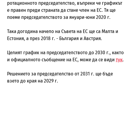
ротационното председателство, въпреки че графикът
е правен преди страната да стане член на ЕС. Тя ще
поеме председателството за януари-юни 2020 г.
Така догодина начело на Съвета на ЕС ще са Малта и
Естония, а през 2018 г. - България и Австрия.
Целият график на председателството до 2030 г., както
и официалното съобщение на ЕС, може да се види
тук
.
Решението за председателство от 2031 г. ще бъде
взето до края на 2029 г.