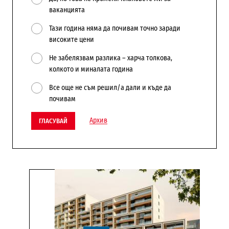
ваканцията
Тази година няма да почивам точно заради
високите цени
Не забелязвам разлика – харча толкова,
колкото и миналата година
Все още не съм решил/а дали и къде да
почивам
Архив
ГЛАСУВАЙ