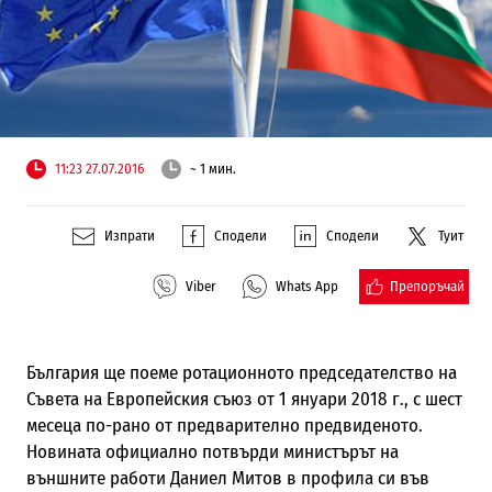
11:23 27.07.2016
~ 1 мин.
Изпрати
Сподели
Сподели
Туит
Препоръчай
Viber
Whats App
България ще поеме ротационното председателство на
Съвета на Европейския съюз от 1 януари 2018 г., с шест
месеца по-рано от предварително предвиденото.
Новината официално потвърди министърът на
външните работи Даниел Митов в профила си във