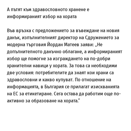
А пътят към здравословното хранене е
информираният избор на хората
Във връзка с предложението за въвеждане на новия
данък, изпълнителният директор на Сдружението за
модерна търговия Йордан Матеев заяви: „Не
допълнителното данъчно облагане, а информираният
избор ще помогне за изграждането на по-добри
хранителни навици у хората. За това са необходими
две условия: потребителите да знаят кои храни са
здравословни и какво купуват. По отношение на
информацията, в България се прилагат изискванията
на ЕС за етикетиране. Сега остава да работим още по-
активно за образоване на хората.”