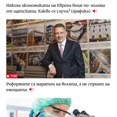
Някога икономиката на Европа беше по-голяма
от щатската. Какво се случи? (графика)
11:00
Реформите са маратон на волята, а не спринт на
емоцията