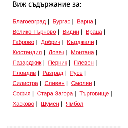
Виж съдържание за:
Благоевград
|
Бургас
|
Варна
|
Велико Търново
|
Видин
|
Враца
|
Габрово
|
Добрич
|
Кърджали
|
Кюстендил
|
Ловеч
|
Монтана
|
Пазарджик
|
Перник
|
Плевен
|
Пловдив
|
Разград
|
Русе
|
Силистра
|
Сливен
|
Смолян
|
София
|
Стара Загора
|
Търговище
|
Хасково
|
Шумен
|
Ямбол