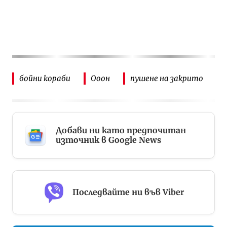
бойни кораби
Ооон
пушене на закрито
Добави ни като предпочитан
източник в Google News
Последвайте ни във Viber