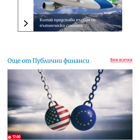
Китай представи първия си
пътнически самолет
Следваща новина
Още от Публични финанси
Виж всички
17:00