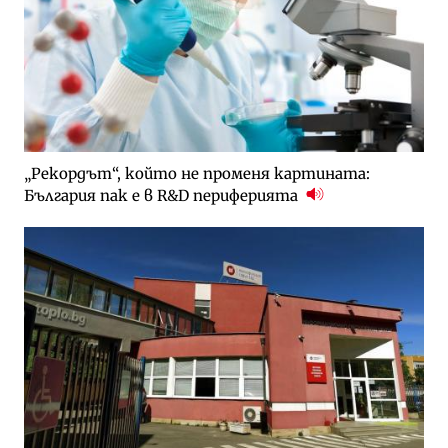
„Рекордът“, който не променя картината:
България пак е в R&D периферията