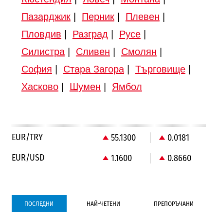
Пазарджик
|
Перник
|
Плевен
|
Пловдив
|
Разград
|
Русе
|
Силистра
|
Сливен
|
Смолян
|
София
|
Стара Загора
|
Търговище
|
Хасково
|
Шумен
|
Ямбол
EUR/TRY
55.1300
0.0181
EUR/USD
1.1600
0.8660
ПОСЛЕДНИ
НАЙ-ЧЕТЕНИ
ПРЕПОРЪЧАНИ