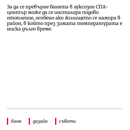
За да се превърне банята в луксозен СПА-
център може да се инсталира подово
отопление, особено ако жилището се намира в
район, в който през зимата температурата е
ниска дълго време.
баня
дизайн
съвети