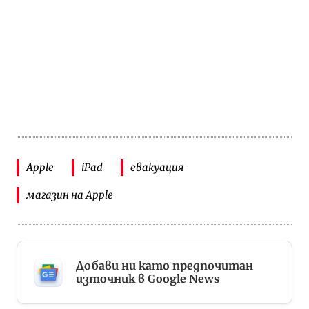
Apple
iPad
евакуация
магазин на Apple
Добави ни като предпочитан
източник в Google News