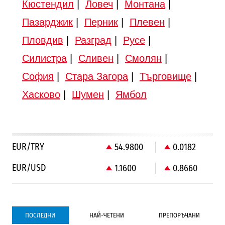
Кюстендил
|
Ловеч
|
Монтана
|
Пазарджик
|
Перник
|
Плевен
|
Пловдив
|
Разград
|
Русе
|
Силистра
|
Сливен
|
Смолян
|
София
|
Стара Загора
|
Търговище
|
Хасково
|
Шумен
|
Ямбол
EUR/TRY
54.9800
0.0182
EUR/USD
1.1600
0.8660
ПОСЛЕДНИ
НАЙ-ЧЕТЕНИ
ПРЕПОРЪЧАНИ