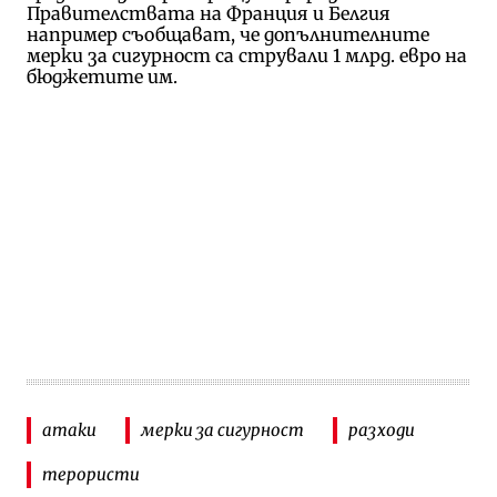
Правителствата на Франция и Белгия
например съобщават, че допълнителните
мерки за сигурност са стрували 1 млрд. евро на
бюджетите им.
атаки
мерки за сигурност
разходи
терористи