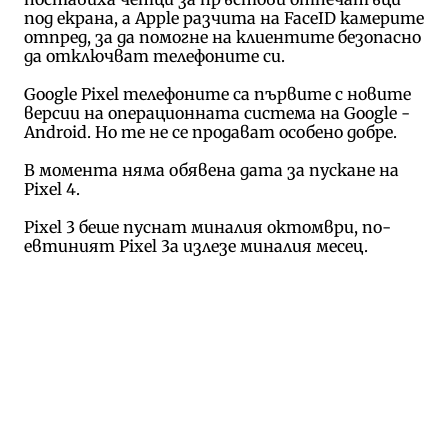
под екрана, а Apple разчита на FaceID камерите
отпред, за да помогне на клиентите безопасно
да отключват телефоните си.
Google Pixel телефоните са първите с новите
версии на операционната система на Google -
Android. Но те не се продават особено добре.
В момента няма обявена дата за пускане на
Pixel 4.
Pixel 3 беше пуснат миналия октомври, по-
евтиният Pixel 3a излезе миналия месец.