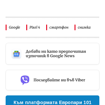
Google
Pixel 4
смартфон
снимка
Добави ни като предпочитан
източник в Google News
Последвайте ни във Viber
Към платформата Европари 101