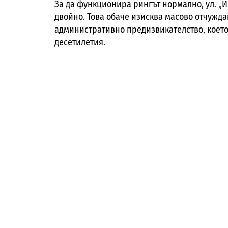
За да функционира рингът нормално, ул. „
двойно. Това обаче изисква масово отчужда
административно предизвикателство, което
десетилетия.