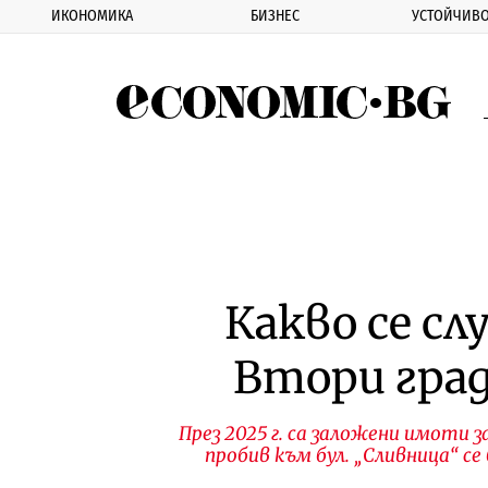
ИКОНОМИКА
БИЗНЕС
УСТОЙЧИВО
Eco
Какво се сл
Втори град
През 2025 г. са заложени имоти 
пробив към бул. „Сливница“ се