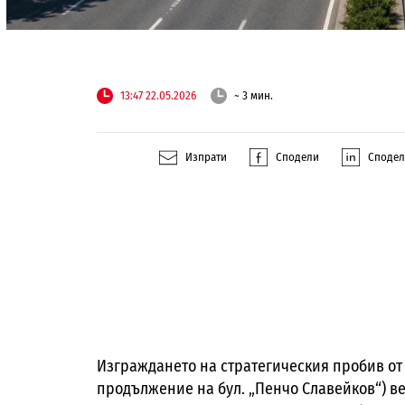
13:47 22.05.2026
~ 3 мин.
Изпрати
Сподели
Споде
Изграждането на стратегическия пробив от 
продължение на бул. „Пенчо Славейков“) ве