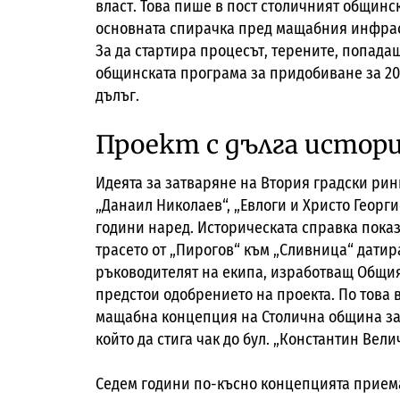
власт. Това пише в пост столичният общинск
основната спирачка пред мащабния инфраст
За да стартира процесът, терените, попада
общинската програма за придобиване за 2025
дълъг.
Проект с дълга истор
Идеята за затваряне на Втория градски рин
„Данаил Николаев“, „Евлоги и Христо Георг
години наред. Историческата справка пока
трасето от „Пирогов“ към „Сливница“ датират
ръководителят на екипа, изработващ Общия
предстои одобрението на проекта. По това 
мащабна концепция на Столична община за 
който да стига чак до бул. „Константин Вели
Седем години по-късно концепцията прием