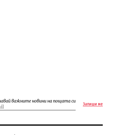
чавай важните новини на пощата си
Запиши ме