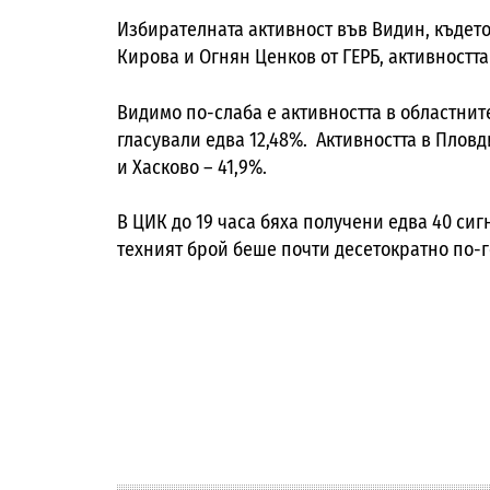
Избирателната активност във Видин, където 
Кирова и Огнян Ценков от ГЕРБ, активността
Видимо по-слаба е активността в областнит
гласували едва 12,48%. Активността в Плов
и Хасково – 41,9%.
В ЦИК до 19 часа бяха получени едва 40 си
техният брой беше почти десетократно по-г