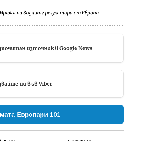
Мрежа на водните регулатори от Европа
дпочитан източник в Google News
вайте ни във Viber
мата Европари 101