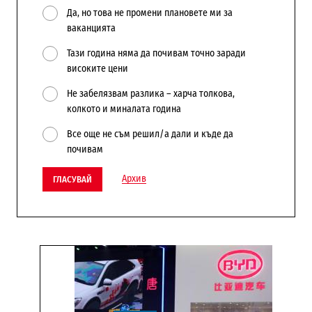
Да, но това не промени плановете ми за
ваканцията
Тази година няма да почивам точно заради
високите цени
Не забелязвам разлика – харча толкова,
колкото и миналата година
Все още не съм решил/а дали и къде да
почивам
Архив
ГЛАСУВАЙ