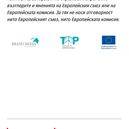
възгледите и мненията на Европейския съюз или на
Европейската комисия. За тях не носи отговорност
нито Европейският съюз, нито Европейската комисия.