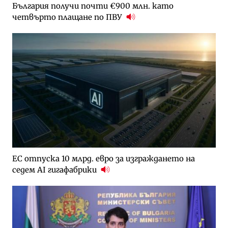
България получи почти €900 млн. като
четвърто плащане по ПВУ
ЕС отпуска 10 млрд. евро за изграждането на
седем AI гигафабрики