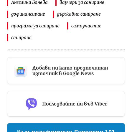
Ангелина Бонева
ваучери за саниране
дофинансиране
държавно саниране
програма за саниране
самоучастие
саниране
Добави ни като предпочитан
източник в Google News
Последвайте ни във Viber