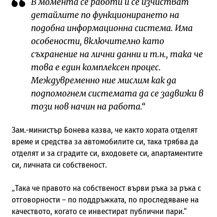
В момента се работи и се изчистват
детайлите по функционирането на
подобна информационна система. Има
особености, включително като
съхранение на лични данни и т.н., така че
това е един комплексен процес.
Междувременно ние мислим как да
подпомогнем системата да се задвижи в
този нов начин на работа.“
Зам.-министър Бонева казва, че както хората отделят
време и средства за автомобилите си, така трябва да
отделят и за сградите си, входовете си, апартаментите
си, личната си собственост.
„Така че правото на собственост върви ръка за ръка с
отговорности – по поддръжката, по проследяване на
качеството, когато се инвестират публични пари.“