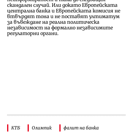
скандален случай. Или докато Европейската
централна банка и Европейската комисия не
втвърдят тона и не поставят ултиматум
за въвеждане на реална политическа
независимост на формално независимите
регулаторни органи.
КТБ
Олимпик
фалит на банка