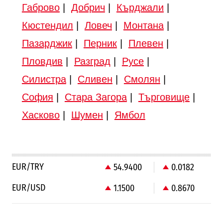
Габрово
|
Добрич
|
Кърджали
|
Кюстендил
|
Ловеч
|
Монтана
|
Пазарджик
|
Перник
|
Плевен
|
Пловдив
|
Разград
|
Русе
|
Силистра
|
Сливен
|
Смолян
|
София
|
Стара Загора
|
Търговище
|
Хасково
|
Шумен
|
Ямбол
EUR/TRY
54.9400
0.0182
EUR/USD
1.1500
0.8670