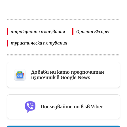
атракционни пътувания
Ориент Експрес
туристически пътувания
Добави ни като предпочитан
източник в Google News
Последвайте ни във Viber