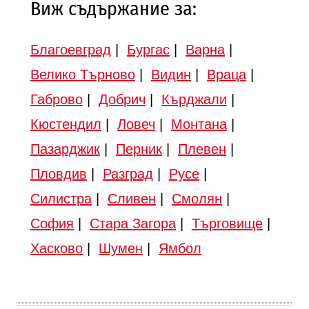
Виж съдържание за:
Благоевград
|
Бургас
|
Варна
|
Велико Търново
|
Видин
|
Враца
|
Габрово
|
Добрич
|
Кърджали
|
Кюстендил
|
Ловеч
|
Монтана
|
Пазарджик
|
Перник
|
Плевен
|
Пловдив
|
Разград
|
Русе
|
Силистра
|
Сливен
|
Смолян
|
София
|
Стара Загора
|
Търговище
|
Хасково
|
Шумен
|
Ямбол