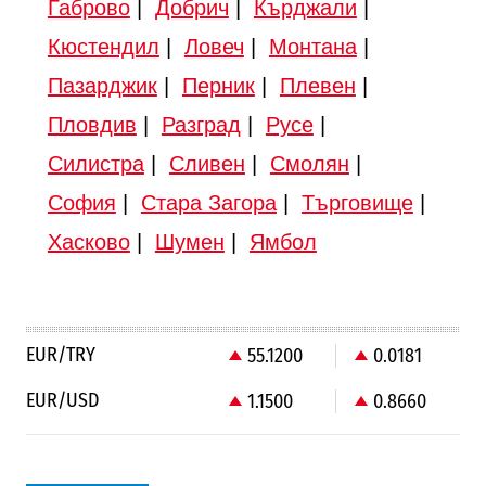
Габрово
|
Добрич
|
Кърджали
|
Кюстендил
|
Ловеч
|
Монтана
|
Пазарджик
|
Перник
|
Плевен
|
Пловдив
|
Разград
|
Русе
|
Силистра
|
Сливен
|
Смолян
|
София
|
Стара Загора
|
Търговище
|
Хасково
|
Шумен
|
Ямбол
EUR/TRY
55.1200
0.0181
EUR/USD
1.1500
0.8660