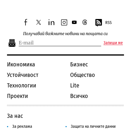
RSS
facebook
twitter
linkedin
instagram
youtube
threads
Получавай важните новини на пощата си
Запиши ме
Икономика
Бизнес
Устойчивост
Общество
Технологии
Lite
Проекти
Всичко
За нас
За реклама
Защита на личните данни