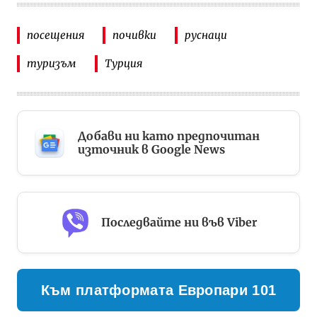
посещения
почивки
руснаци
туризъм
Турция
Добави ни като предпочитан
източник в Google News
Последвайте ни във Viber
Към платформата Европари 101