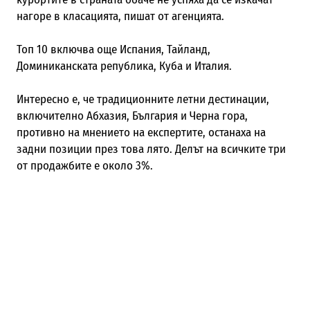
нагоре в класацията, пишат от агенцията.
Топ 10 включва още Испания, Тайланд,
Доминиканската република, Куба и Италия.
Интересно е, че традиционните летни дестинации,
включително Абхазия, България и Черна гора,
противно на мнението на експертите, останаха на
задни позиции през това лято. Делът на всичките три
от продажбите е около 3%.