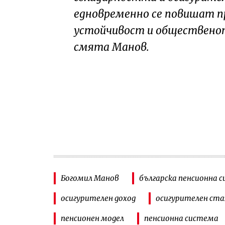
едновременно се повишат п
устойчивост и общественот
смята Манов.
Богомил Манов
българска пенсионна 
осигурителен доход
осигурителен ст
пенсионен модел
пенсионна система