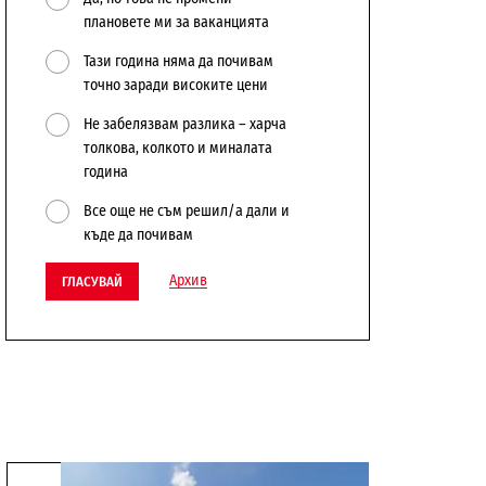
плановете ми за ваканцията
Тази година няма да почивам
точно заради високите цени
Не забелязвам разлика – харча
толкова, колкото и миналата
година
Все още не съм решил/а дали и
къде да почивам
Архив
ГЛАСУВАЙ