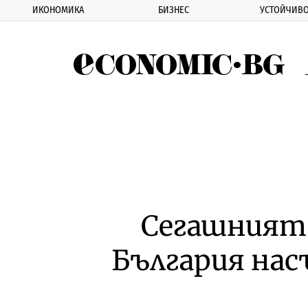
ИКОНОМИКА
БИЗНЕС
УСТОЙЧИВО
Eco
Сегашният 
България нас