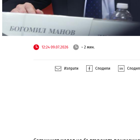
12:24 09.07.2026
~ 2 мин.
Изпрати
Сподели
Споде