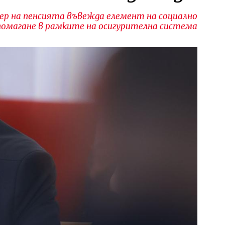
р на пенсията въвежда елемент на социално
помагане в рамките на осигурителна система