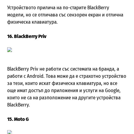
Устройството прилича на по-старите BlackBerry
модели, но се отличава със сензорен екран и отлична
физическа клавиатура.
16. BlackBerry Priv
BlackBerry Priv не работи със системата на бранда, а
работи с Android. Това може да е страхотно устройство
за тези, които искат физическа клавиатура, но все
още имат достъп до приложения и услуги на Google,
които не са на разположение на другите устройства
BlackBerry.
15. Moto G