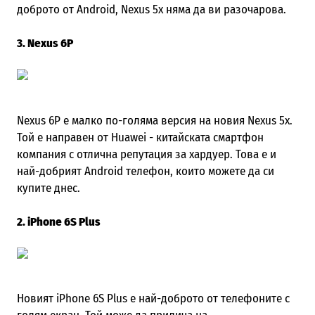
доброто от Android, Nexus 5x няма да ви разочарова.
3. Nexus 6P
Nexus 6P е малко по-голяма версия на новия Nexus 5x.
Той е направен от Huawei - китайската смартфон
компания с отлична репутация за хардуер. Това е и
най-добрият Android телефон, които можете да си
купите днес.
2. iPhone 6S Plus
Новият iPhone 6S
Plus
е най-доброто от телефоните с