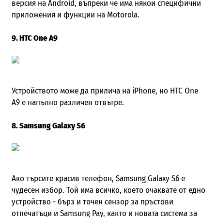
версия на Android, въпреки че има някои специфични
приложения и функции на Motorola.
9. HTC One A9
Устройството може да прилича на iPhone, но HTC One
A9 е напълно различен отвътре.
8. Samsung Galaxy S6
Ако търсите красив телефон, Samsung Galaxy S6 е
чудесен избор. Той има всичко, което очаквате от едно
устройство - бърз и точен сензор за пръстови
отпечатъци и Samsung Pay, както и новата система за