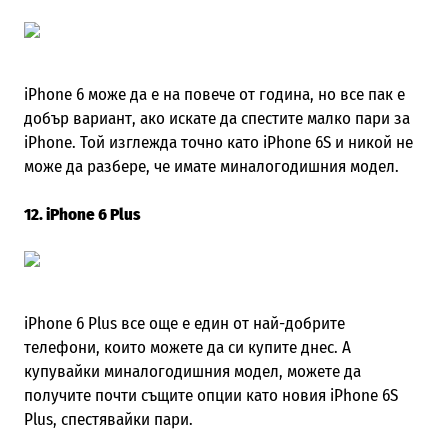
iPhone 6 може да е на повече от година, но все пак е
добър вариант, ако искате да спестите малко пари за
iPhone. Той изглежда точно като iPhone 6S и никой не
може да разбере, че имате миналогодишния модел.
12. iPhone 6 Plus
iPhone 6
Plus
все още е един от най-добрите
телефони
,
които можете да си купите днес. А
купувайки миналогодишния модел, можете да
получите почти същите опции като новия iPhone 6S
Plus
, спестявайки пари.