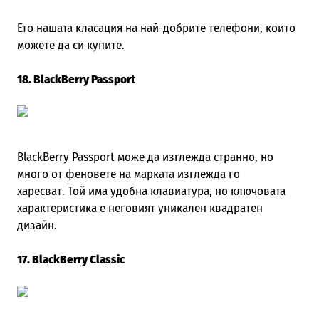
Ето нашата класация на най-добрите телефони, които
можете да си купите.
18. BlackBerry Passport
BlackBerry
Passport
може да изглежда странно, но
много от феновете на марката изглежда го
харесват. Той има удобна клавиатура, но ключовата
характеристика е неговият уникален квадратен
дизайн.
17. BlackBerry Classic