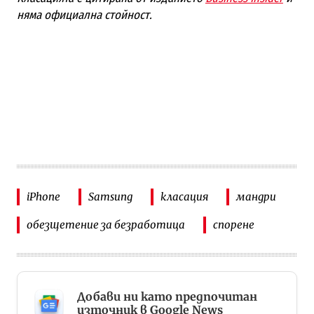
няма официална стойност.
iPhone
Samsung
класация
мандри
обезщетение за безработица
спорене
Добави ни като предпочитан
източник в Google News