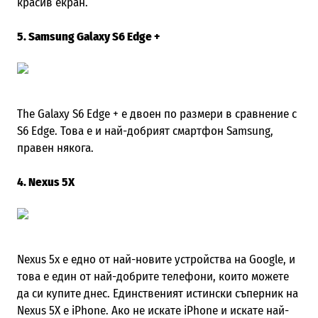
красив екран.
5. Samsung Galaxy S6 Edge +
The Galaxy S6 Edge + е двоен по размери в сравнение с
S6 Edge. Това е и най-добрият смартфон Samsung,
правен някога.
4. Nexus 5X
Nexus 5x е едно от най-новите устройства на Google, и
това е един от най-добрите телефони, които можете
да си купите днес. Единственият истински съперник на
Nexus 5X е iPhone. Ако не искате iPhone и искате най-