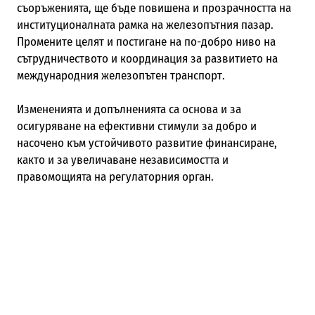
съоръженията, ще бъде повишена и прозрачността на
институционалната рамка на железопътния пазар.
Промените целят и постигане на по-добро ниво на
сътрудничеството и координация за развитието на
международния железопътен транспорт.
Измененията и допълненията са основа и за
осигуряване на ефективни стимули за добро и
насочено към устойчивото развитие финансиране,
както и за увеличаване независимостта и
правомощията на регулаторния орган.