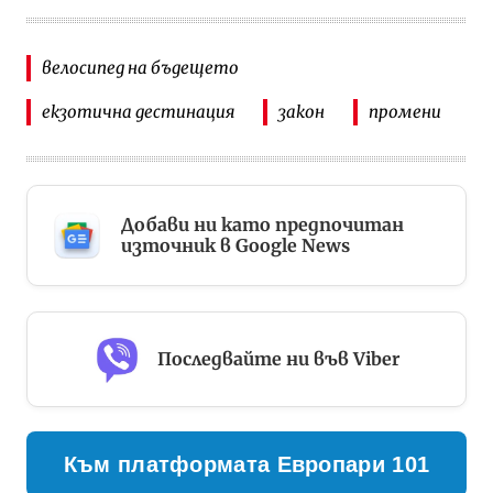
велосипед на бъдещето
екзотична дестинация
закон
промени
Добави ни като предпочитан
източник в Google News
Последвайте ни във Viber
Към платформата Европари 101