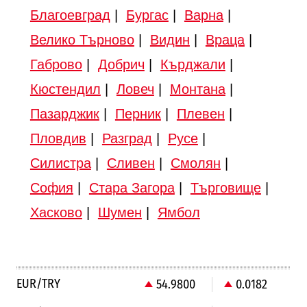
Благоевград
|
Бургас
|
Варна
|
Велико Търново
|
Видин
|
Враца
|
Габрово
|
Добрич
|
Кърджали
|
Кюстендил
|
Ловеч
|
Монтана
|
Пазарджик
|
Перник
|
Плевен
|
Пловдив
|
Разград
|
Русе
|
Силистра
|
Сливен
|
Смолян
|
София
|
Стара Загора
|
Търговище
|
Хасково
|
Шумен
|
Ямбол
EUR/TRY
54.9800
0.0182