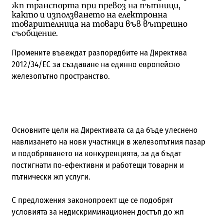
жп транспорта при превоз на пътници,
както и използването на електронна
товарителница на товари във вътрешно
съобщение.
Промените въвеждат разпоредбите на Директива
2012/34/ЕС за създаване на единно европейско
железопътно пространство.
Основните цели на Директивата са да бъде улеснено
навлизането на нови участници в железопътния пазар
и подобряването на конкуренцията, за да бъдат
постигнати по-ефективни и работещи товарни и
пътнически жп услуги.
С предложения законопроект ще се подобрят
условията за недискриминационен достъп до жп