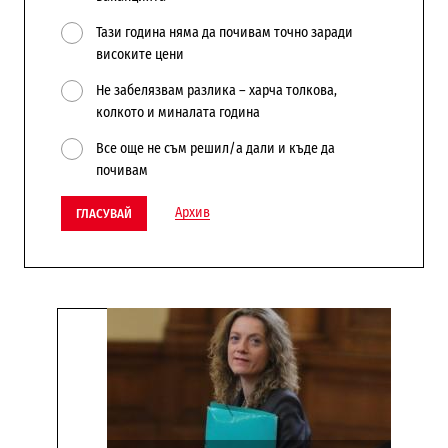
Тази година няма да почивам точно заради
високите цени
Не забелязвам разлика – харча толкова,
колкото и миналата година
Все още не съм решил/а дали и къде да
почивам
Архив
ГЛАСУВАЙ