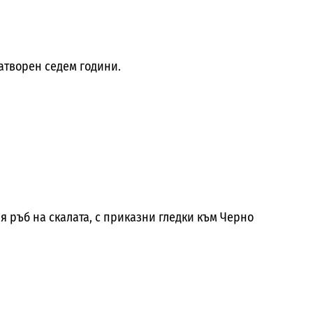
затворен седем години.
я ръб на скалата, с приказни гледки към Черно