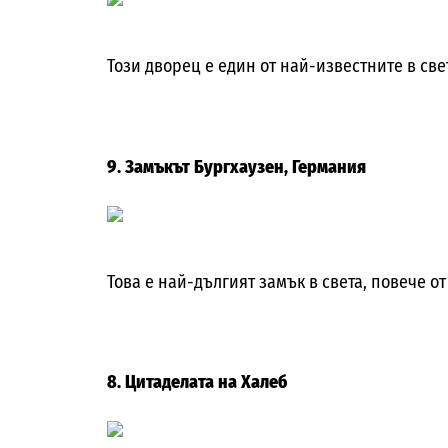
Този дворец е един от най-известните в све
9. Замъкът Бургхаузен, Германия
Това е най-дългият замък в света, повече от
8. Цитаделата на Халеб