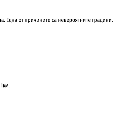
та. Една от причините са невероятните градини.
 1км.