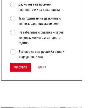
Да, но това не промени
плановете ми за ваканцията
Тази година няма да почивам
точно заради високите цени
Не забелязвам разлика – харча
толкова, колкото и миналата
година
Все още не съм решил/а дали и
къде да почивам
Архив
ГЛАСУВАЙ