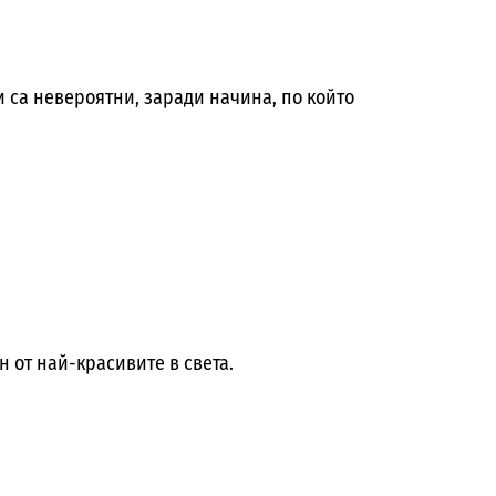
 са невероятни, заради начина, по който
ин от най-красивите в света.