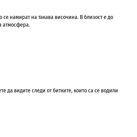
 се намират на такава височина. В близост е до
а атмосфера.
те да видите следи от битките, които са се водили