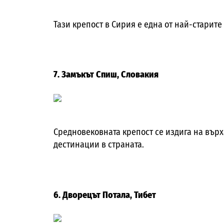
Тази крепост в Сирия е една от най-старите 
7. Замъкът Спиш, Словакия
Средновековната крепост се издига на върх
дестинации в страната.
6. Дворецът Потала, Тибет