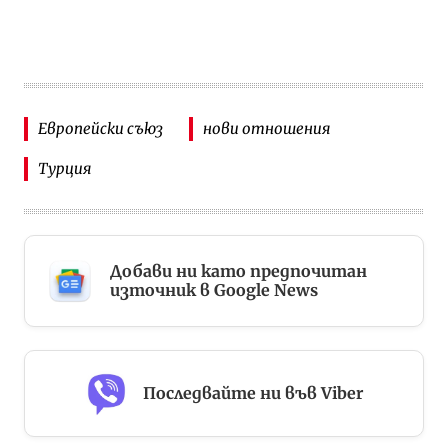
Европейски съюз
нови отношения
Турция
Добави ни като предпочитан
източник в Google News
Последвайте ни във Viber