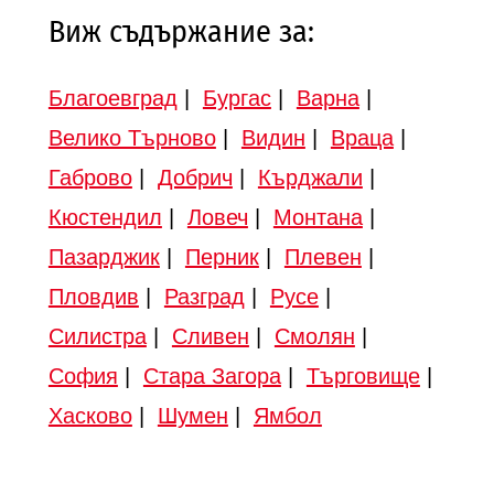
Виж съдържание за:
Благоевград
|
Бургас
|
Варна
|
Велико Търново
|
Видин
|
Враца
|
Габрово
|
Добрич
|
Кърджали
|
Кюстендил
|
Ловеч
|
Монтана
|
Пазарджик
|
Перник
|
Плевен
|
Пловдив
|
Разград
|
Русе
|
Силистра
|
Сливен
|
Смолян
|
София
|
Стара Загора
|
Търговище
|
Хасково
|
Шумен
|
Ямбол