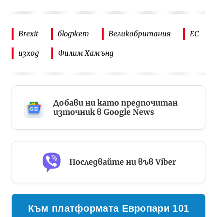
Brexit
бюджет
Великобритания
ЕС
изход
Филим Хамънд
Добави ни като предпочитан
източник в Google News
Последвайте ни във Viber
Към платформата Европари 101