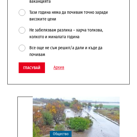
ваканцията
Тази година няма да почивам точно заради
високите цени
Не забелязвам разлика – харча толкова,
колкото и миналата година
Все още не съм решил/а дали и къде да
почивам
Архив
ГЛАСУВАЙ
Общество