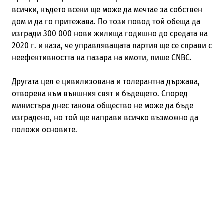
всички, където всеки ще може да мечтае за собствен
дом и да го притежава. По този повод
той обеща да
изгради 300 000 нови жилища годишно до средата на
2020 г. и каза, че управляващата партия ще се справи с
неефективността на пазара на имоти, пише
CNBC.
Другата цел е цивилизована и толерантна държава,
отворена към външния свят и бъдещето. Според
министъра днес такова общество не може да бъде
изградено, но той ще направи всичко възможно да
положи основите.