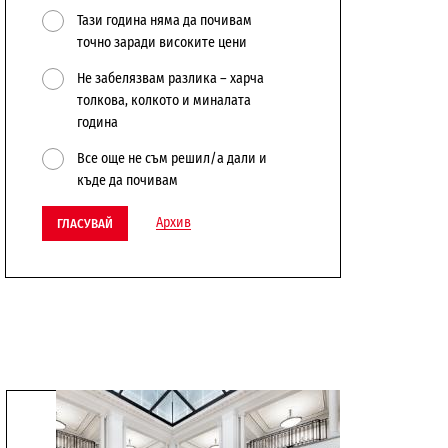
Тази година няма да почивам
точно заради високите цени
Не забелязвам разлика – харча
толкова, колкото и миналата
година
Все още не съм решил/а дали и
къде да почивам
Архив
ГЛАСУВАЙ