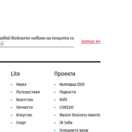
чавай важните новини на пощата си
Запиши ме
Lite
Проекти
Наука
Календар 2026
Пътешествия
Подкасти
Богатство
RATE
Личности
COREJIO
Изкуство
Master Business Awards
Спорт
iN Sofia
Успешните жени