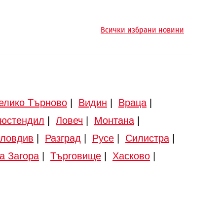
Всички избрани новини
елико Търново
|
Видин
|
Враца
|
юстендил
|
Ловеч
|
Монтана
|
ловдив
|
Разград
|
Русе
|
Силистра
|
а Загора
|
Търговище
|
Хасково
|