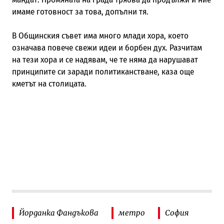
имаме готовност за това, допълни тя.
В Общинския съвет има много млади хора, което
означава повече свежи идеи и борбен дух. Разчитам
на тези хора и се надявам, че те няма да нарушават
принципите си заради политиканстване, каза още
кметът на столицата.
Йорданка Фандъкова
метро
София