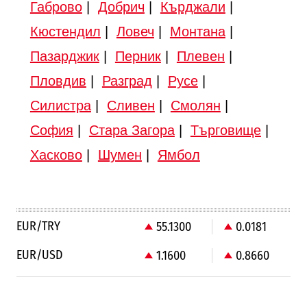
Габрово
|
Добрич
|
Кърджали
|
Кюстендил
|
Ловеч
|
Монтана
|
Пазарджик
|
Перник
|
Плевен
|
Пловдив
|
Разград
|
Русе
|
Силистра
|
Сливен
|
Смолян
|
София
|
Стара Загора
|
Търговище
|
Хасково
|
Шумен
|
Ямбол
EUR/TRY
55.1300
0.0181
EUR/USD
1.1600
0.8660