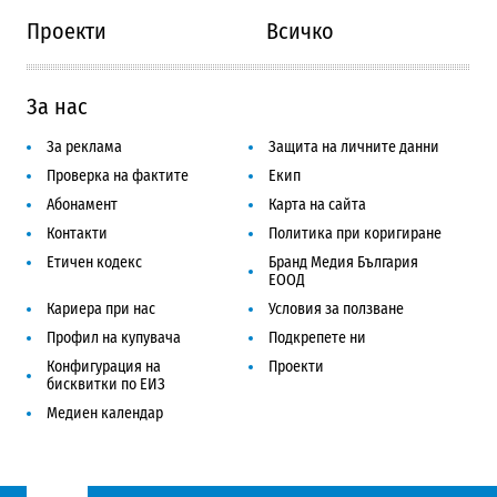
Проекти
Всичко
За нас
За реклама
Защита на личните данни
Проверка на фактите
Екип
Абонамент
Карта на сайта
Контакти
Политика при коригиране
Етичен кодекс
Бранд Медия България
ЕООД
Кариера при нас
Условия за ползване
Профил на купувача
Подкрепете ни
Конфигурация на
Проекти
бисквитки по ЕИЗ
Медиен календар