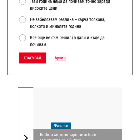
Тази година няма да почивам точно заради
високите цени
Не забелязвам разлика – харча толкова,
колкото и миналата година
Все още не съм решил/а дали и къде да
почивам
Архив
ГЛАСУВАЙ
Финанси
Бивши митничари не искат