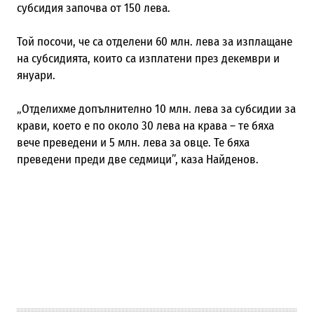
субсидия започва от 150 лева.
Той посочи, че са отделени 60 млн. лева за изплащане
на субсидията, които са изплатени през декември и
януари.
„Отделихме допълнително 10 млн. лева за субсидии за
крави, което е по около 30 лева на крава – те бяха
вече преведени и 5 млн. лева за овце. Те бяха
преведени преди две седмици”, каза Найденов.